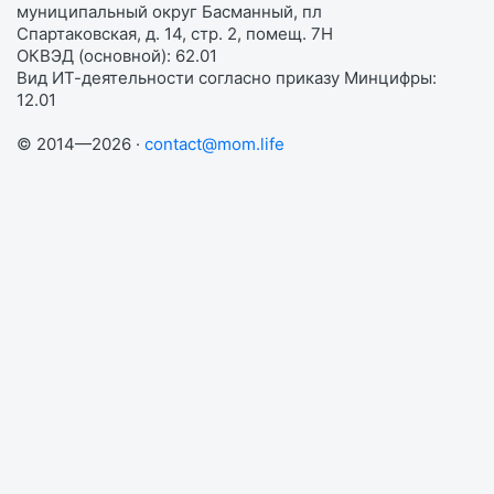
муниципальный округ Басманный, пл
Спартаковская, д. 14, стр. 2, помещ. 7Н
ОКВЭД (основной): 62.01
Вид ИТ-деятельности согласно приказу Минцифры:
12.01
© 2014—2026 ·
contact@mom.life