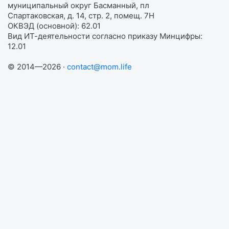
муниципальный округ Басманный, пл
Спартаковская, д. 14, стр. 2, помещ. 7Н
ОКВЭД (основной): 62.01
Вид ИТ-деятельности согласно приказу Минцифры:
12.01
© 2014—2026 ·
contact@mom.life