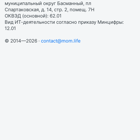
муниципальный округ Басманный, пл
Спартаковская, д. 14, стр. 2, помещ. 7Н
ОКВЭД (основной): 62.01
Вид ИТ-деятельности согласно приказу Минцифры:
12.01
© 2014—2026 ·
contact@mom.life