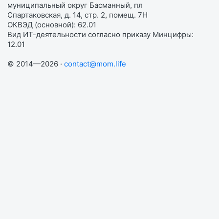
муниципальный округ Басманный, пл
Спартаковская, д. 14, стр. 2, помещ. 7Н
ОКВЭД (основной): 62.01
Вид ИТ-деятельности согласно приказу Минцифры:
12.01
© 2014—2026 ·
contact@mom.life