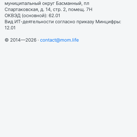
муниципальный округ Басманный, пл
Спартаковская, д. 14, стр. 2, помещ. 7Н
ОКВЭД (основной): 62.01
Вид ИТ-деятельности согласно приказу Минцифры:
12.01
© 2014—2026 ·
contact@mom.life