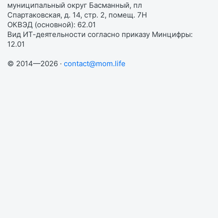
муниципальный округ Басманный, пл
Спартаковская, д. 14, стр. 2, помещ. 7Н
ОКВЭД (основной): 62.01
Вид ИТ-деятельности согласно приказу Минцифры:
12.01
© 2014—2026 ·
contact@mom.life