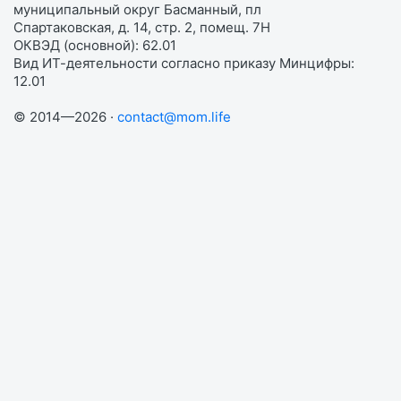
муниципальный округ Басманный, пл
Спартаковская, д. 14, стр. 2, помещ. 7Н
ОКВЭД (основной): 62.01
Вид ИТ-деятельности согласно приказу Минцифры:
12.01
© 2014—2026 ·
contact@mom.life