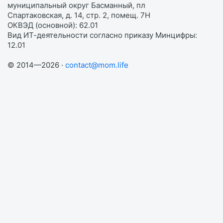
муниципальный округ Басманный, пл
Спартаковская, д. 14, стр. 2, помещ. 7Н
ОКВЭД (основной): 62.01
Вид ИТ-деятельности согласно приказу Минцифры:
12.01
© 2014—2026 ·
contact@mom.life