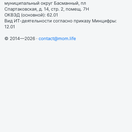
муниципальный округ Басманный, пл
Спартаковская, д. 14, стр. 2, помещ. 7Н
ОКВЭД (основной): 62.01
Вид ИТ-деятельности согласно приказу Минцифры:
12.01
© 2014—2026 ·
contact@mom.life