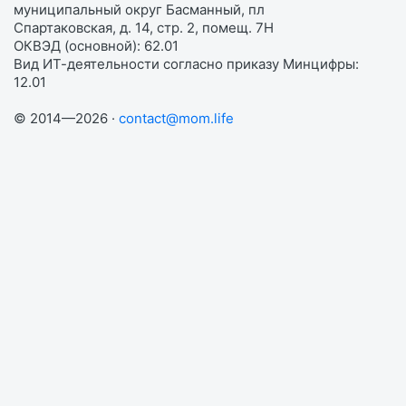
муниципальный округ Басманный, пл
Спартаковская, д. 14, стр. 2, помещ. 7Н
ОКВЭД (основной): 62.01
Вид ИТ-деятельности согласно приказу Минцифры:
12.01
© 2014—2026 ·
contact@mom.life