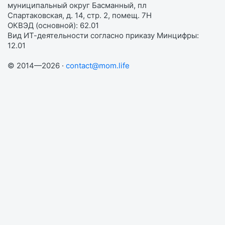
муниципальный округ Басманный, пл
Спартаковская, д. 14, стр. 2, помещ. 7Н
ОКВЭД (основной): 62.01
Вид ИТ-деятельности согласно приказу Минцифры:
12.01
© 2014—2026 ·
contact@mom.life