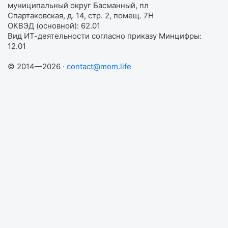
муниципальный округ Басманный, пл
Спартаковская, д. 14, стр. 2, помещ. 7Н
ОКВЭД (основной): 62.01
Вид ИТ-деятельности согласно приказу Минцифры:
12.01
© 2014—2026 ·
contact@mom.life