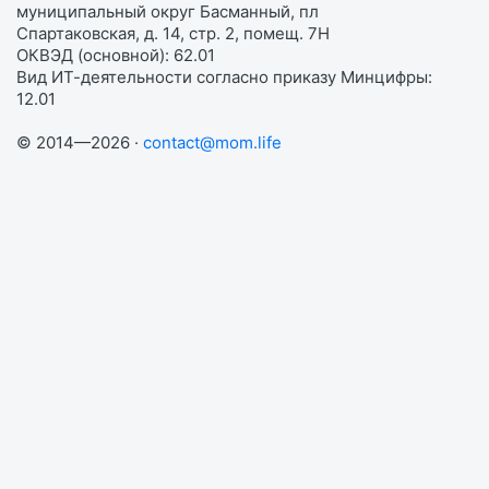
муниципальный округ Басманный, пл
Спартаковская, д. 14, стр. 2, помещ. 7Н
ОКВЭД (основной): 62.01
Вид ИТ-деятельности согласно приказу Минцифры:
12.01
© 2014—2026 ·
contact@mom.life