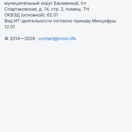
муниципальный округ Басманный, пл
Спартаковская, д. 14, стр. 2, помещ. 7Н
ОКВЭД (основной): 62.01
Вид ИТ-деятельности согласно приказу Минцифры:
12.01
© 2014—2026 ·
contact@mom.life