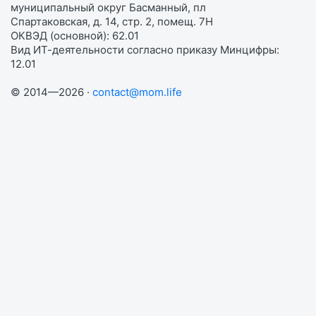
муниципальный округ Басманный, пл
Спартаковская, д. 14, стр. 2, помещ. 7Н
ОКВЭД (основной): 62.01
Вид ИТ-деятельности согласно приказу Минцифры:
12.01
© 2014—2026 ·
contact@mom.life