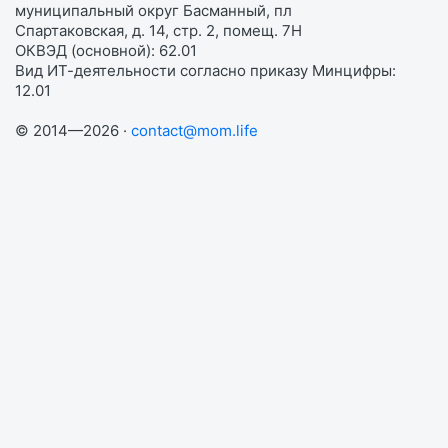
муниципальный округ Басманный, пл
Спартаковская, д. 14, стр. 2, помещ. 7Н
ОКВЭД (основной): 62.01
Вид ИТ-деятельности согласно приказу Минцифры:
12.01
© 2014—2026 ·
contact@mom.life