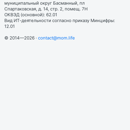
муниципальный округ Басманный, пл
Спартаковская, д. 14, стр. 2, помещ. 7Н
ОКВЭД (основной): 62.01
Вид ИТ-деятельности согласно приказу Минцифры:
12.01
© 2014—2026 ·
contact@mom.life