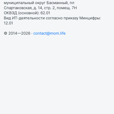
муниципальный округ Басманный, пл
Спартаковская, д. 14, стр. 2, помещ. 7Н
ОКВЭД (основной): 62.01
Вид ИТ-деятельности согласно приказу Минцифры:
12.01
© 2014—2026 ·
contact@mom.life