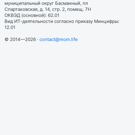
муниципальный округ Басманный, пл
Спартаковская, д. 14, стр. 2, помещ. 7Н
ОКВЭД (основной): 62.01
Вид ИТ-деятельности согласно приказу Минцифры:
12.01
© 2014—2026 ·
contact@mom.life