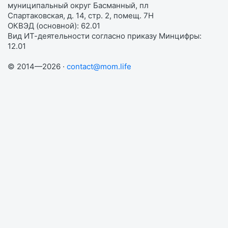
муниципальный округ Басманный, пл
Спартаковская, д. 14, стр. 2, помещ. 7Н
ОКВЭД (основной): 62.01
Вид ИТ-деятельности согласно приказу Минцифры:
12.01
© 2014—2026 ·
contact@mom.life