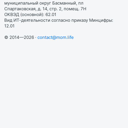
муниципальный округ Басманный, пл
Спартаковская, д. 14, стр. 2, помещ. 7Н
ОКВЭД (основной): 62.01
Вид ИТ-деятельности согласно приказу Минцифры:
12.01
© 2014—2026 ·
contact@mom.life