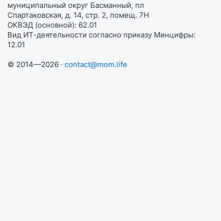
муниципальный округ Басманный, пл
Спартаковская, д. 14, стр. 2, помещ. 7Н
ОКВЭД (основной): 62.01
Вид ИТ-деятельности согласно приказу Минцифры:
12.01
© 2014—2026 ·
contact@mom.life