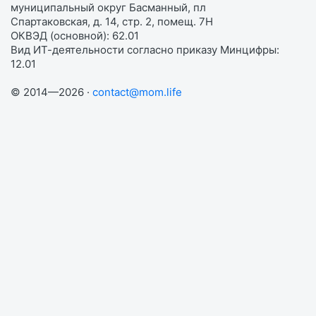
муниципальный округ Басманный, пл
Спартаковская, д. 14, стр. 2, помещ. 7Н
ОКВЭД (основной): 62.01
Вид ИТ-деятельности согласно приказу Минцифры:
12.01
© 2014—2026 ·
contact@mom.life