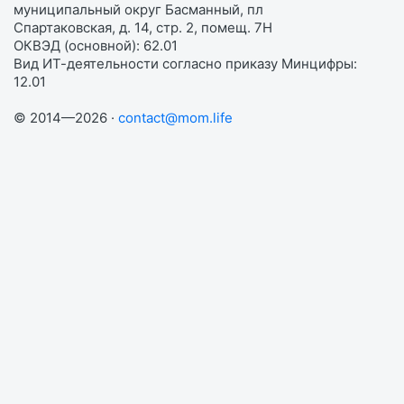
муниципальный округ Басманный, пл
Спартаковская, д. 14, стр. 2, помещ. 7Н
ОКВЭД (основной): 62.01
Вид ИТ-деятельности согласно приказу Минцифры:
12.01
© 2014—2026 ·
contact@mom.life