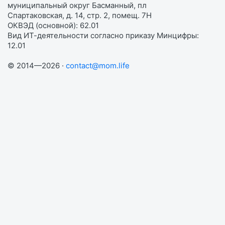
муниципальный округ Басманный, пл
Спартаковская, д. 14, стр. 2, помещ. 7Н
ОКВЭД (основной): 62.01
Вид ИТ-деятельности согласно приказу Минцифры:
12.01
© 2014—2026 ·
contact@mom.life