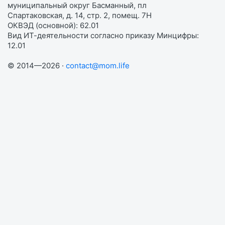
муниципальный округ Басманный, пл
Спартаковская, д. 14, стр. 2, помещ. 7Н
ОКВЭД (основной): 62.01
Вид ИТ-деятельности согласно приказу Минцифры:
12.01
© 2014—2026 ·
contact@mom.life