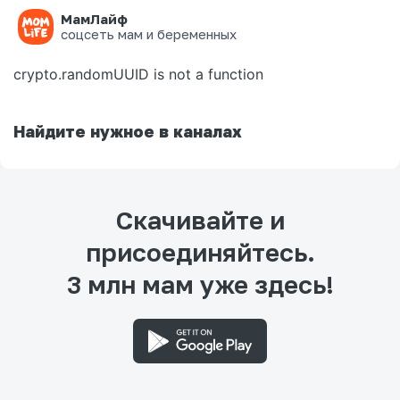
МамЛайф
Ошибка на странице
соцсеть мам и беременных
crypto.randomUUID is not a function
Найдите нужное в каналах
Скачивайте и
присоединяйтесь.
3 млн мам уже здесь!