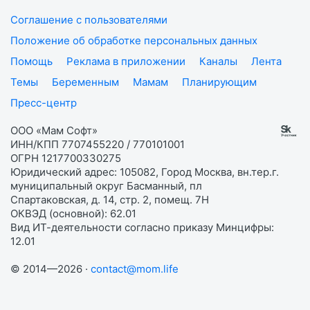
Соглашение с пользователями
Положение об обработке персональных данных
Помощь
Реклама в приложении
Каналы
Лента
Темы
Беременным
Мамам
Планирующим
Пресс-центр
ООО «Мам Софт»
ИНН/КПП 7707455220 / 770101001
ОГРН 1217700330275
Юридический адрес: 105082, Город Москва, вн.тер.г.
муниципальный округ Басманный, пл
Спартаковская, д. 14, стр. 2, помещ. 7Н
ОКВЭД (основной): 62.01
Вид ИТ-деятельности согласно приказу Минцифры:
12.01
© 2014—2026 ·
contact@mom.life