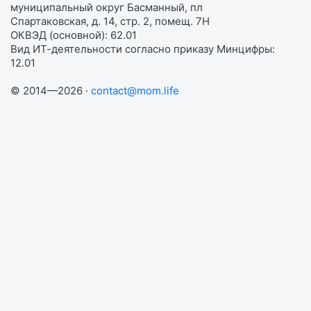
муниципальный округ Басманный, пл
Спартаковская, д. 14, стр. 2, помещ. 7Н
ОКВЭД (основной): 62.01
Вид ИТ-деятельности согласно приказу Минцифры:
12.01
© 2014—2026 ·
contact@mom.life