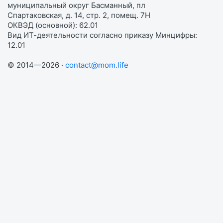
муниципальный округ Басманный, пл
Спартаковская, д. 14, стр. 2, помещ. 7Н
ОКВЭД (основной): 62.01
Вид ИТ-деятельности согласно приказу Минцифры:
12.01
© 2014—2026 ·
contact@mom.life