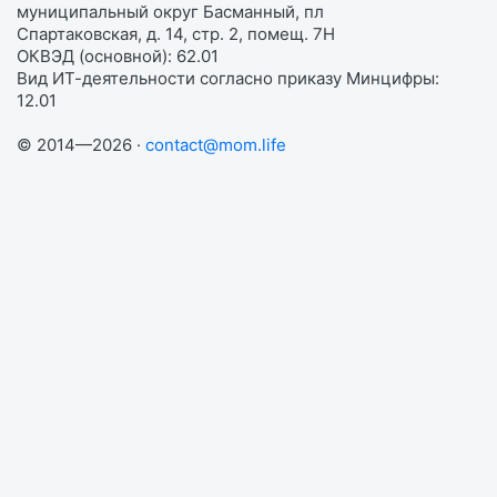
муниципальный округ Басманный, пл
Спартаковская, д. 14, стр. 2, помещ. 7Н
ОКВЭД (основной): 62.01
Вид ИТ-деятельности согласно приказу Минцифры:
12.01
© 2014—2026 ·
contact@mom.life