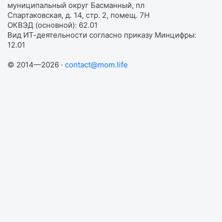
муниципальный округ Басманный, пл
Спартаковская, д. 14, стр. 2, помещ. 7Н
ОКВЭД (основной): 62.01
Вид ИТ-деятельности согласно приказу Минцифры:
12.01
© 2014—2026 ·
contact@mom.life