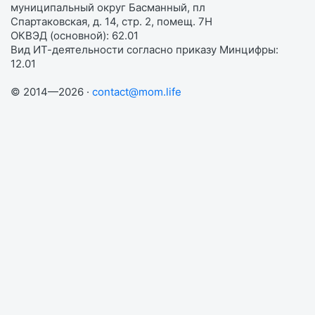
муниципальный округ Басманный, пл
Спартаковская, д. 14, стр. 2, помещ. 7Н
ОКВЭД (основной): 62.01
Вид ИТ-деятельности согласно приказу Минцифры:
12.01
© 2014—2026 ·
contact@mom.life