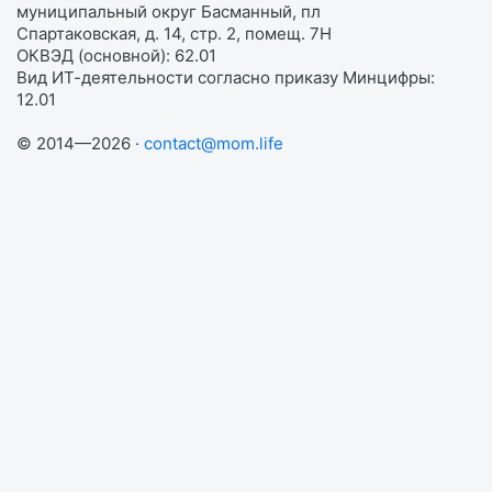
муниципальный округ Басманный, пл
Спартаковская, д. 14, стр. 2, помещ. 7Н
ОКВЭД (основной): 62.01
Вид ИТ-деятельности согласно приказу Минцифры:
12.01
© 2014—2026 ·
contact@mom.life