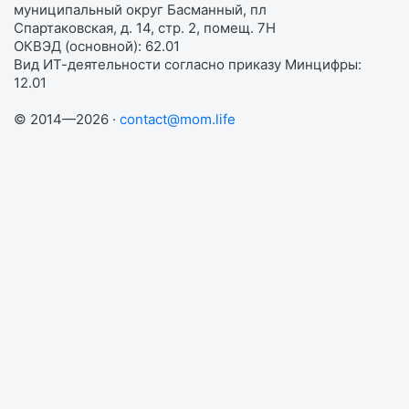
муниципальный округ Басманный, пл
Спартаковская, д. 14, стр. 2, помещ. 7Н
ОКВЭД (основной): 62.01
Вид ИТ-деятельности согласно приказу Минцифры:
12.01
© 2014—2026 ·
contact@mom.life