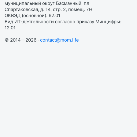
муниципальный округ Басманный, пл
Спартаковская, д. 14, стр. 2, помещ. 7Н
ОКВЭД (основной): 62.01
Вид ИТ-деятельности согласно приказу Минцифры:
12.01
© 2014—2026 ·
contact@mom.life