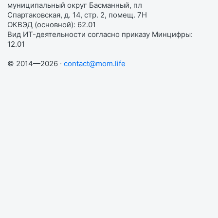
муниципальный округ Басманный, пл
Спартаковская, д. 14, стр. 2, помещ. 7Н
ОКВЭД (основной): 62.01
Вид ИТ-деятельности согласно приказу Минцифры:
12.01
© 2014—2026 ·
contact@mom.life