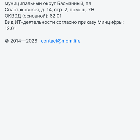
муниципальный округ Басманный, пл
Спартаковская, д. 14, стр. 2, помещ. 7Н
ОКВЭД (основной): 62.01
Вид ИТ-деятельности согласно приказу Минцифры:
12.01
© 2014—2026 ·
contact@mom.life