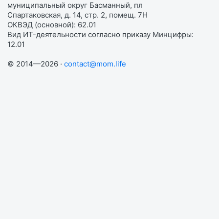
муниципальный округ Басманный, пл
Спартаковская, д. 14, стр. 2, помещ. 7Н
ОКВЭД (основной): 62.01
Вид ИТ-деятельности согласно приказу Минцифры:
12.01
© 2014—2026 ·
contact@mom.life