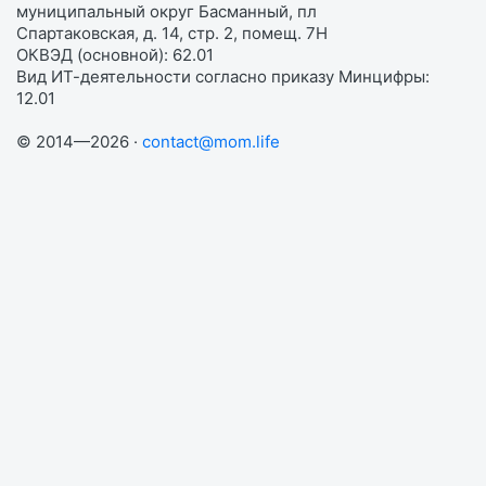
муниципальный округ Басманный, пл
Спартаковская, д. 14, стр. 2, помещ. 7Н
ОКВЭД (основной): 62.01
Вид ИТ-деятельности согласно приказу Минцифры:
12.01
© 2014—2026 ·
contact@mom.life