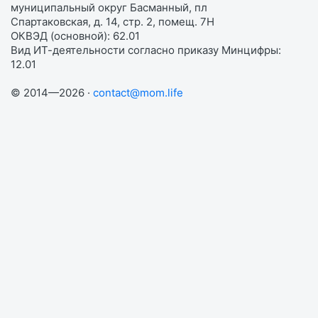
муниципальный округ Басманный, пл
Спартаковская, д. 14, стр. 2, помещ. 7Н
ОКВЭД (основной): 62.01
Вид ИТ-деятельности согласно приказу Минцифры:
12.01
© 2014—2026 ·
contact@mom.life