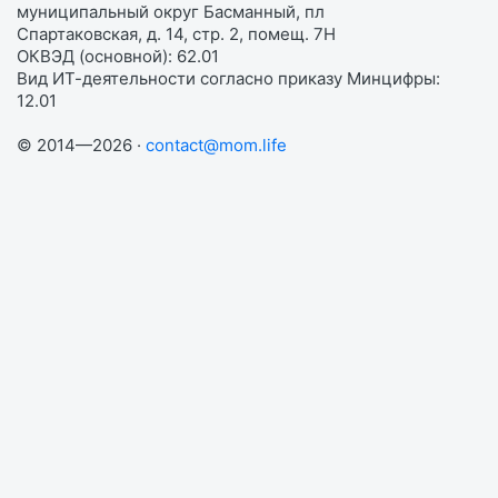
муниципальный округ Басманный, пл
Спартаковская, д. 14, стр. 2, помещ. 7Н
ОКВЭД (основной): 62.01
Вид ИТ-деятельности согласно приказу Минцифры:
12.01
© 2014—2026 ·
contact@mom.life