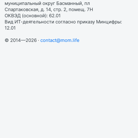
муниципальный округ Басманный, пл
Спартаковская, д. 14, стр. 2, помещ. 7Н
ОКВЭД (основной): 62.01
Вид ИТ-деятельности согласно приказу Минцифры:
12.01
© 2014—2026 ·
contact@mom.life