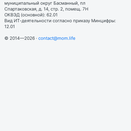
муниципальный округ Басманный, пл
Спартаковская, д. 14, стр. 2, помещ. 7Н
ОКВЭД (основной): 62.01
Вид ИТ-деятельности согласно приказу Минцифры:
12.01
© 2014—2026 ·
contact@mom.life