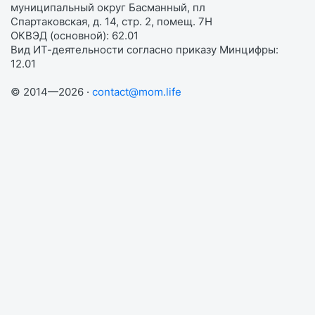
муниципальный округ Басманный, пл
Спартаковская, д. 14, стр. 2, помещ. 7Н
ОКВЭД (основной): 62.01
Вид ИТ-деятельности согласно приказу Минцифры:
12.01
© 2014—2026 ·
contact@mom.life