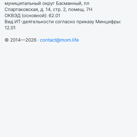
муниципальный округ Басманный, пл
Спартаковская, д. 14, стр. 2, помещ. 7Н
ОКВЭД (основной): 62.01
Вид ИТ-деятельности согласно приказу Минцифры:
12.01
© 2014—2026 ·
contact@mom.life