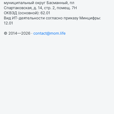
муниципальный округ Басманный, пл
Спартаковская, д. 14, стр. 2, помещ. 7Н
ОКВЭД (основной): 62.01
Вид ИТ-деятельности согласно приказу Минцифры:
12.01
© 2014—2026 ·
contact@mom.life