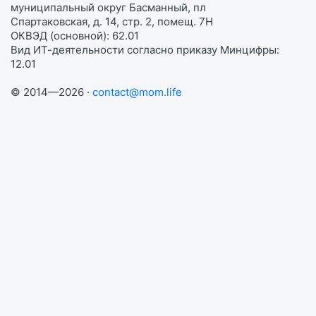
муниципальный округ Басманный, пл
Спартаковская, д. 14, стр. 2, помещ. 7Н
ОКВЭД (основной): 62.01
Вид ИТ-деятельности согласно приказу Минцифры:
12.01
© 2014—2026 ·
contact@mom.life