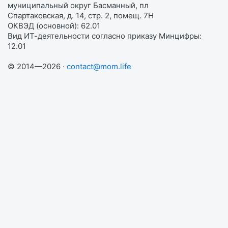
муниципальный округ Басманный, пл
Спартаковская, д. 14, стр. 2, помещ. 7Н
ОКВЭД (основной): 62.01
Вид ИТ-деятельности согласно приказу Минцифры:
12.01
© 2014—2026 ·
contact@mom.life