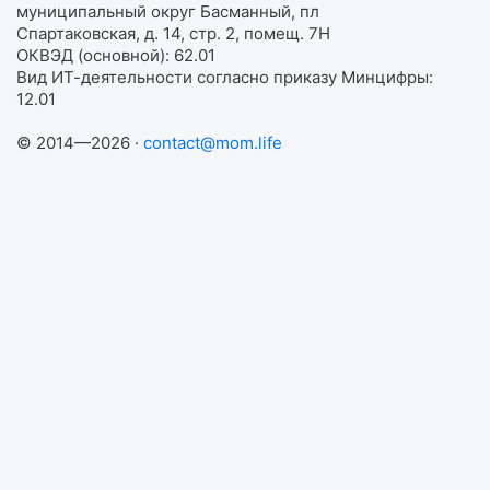
муниципальный округ Басманный, пл
Спартаковская, д. 14, стр. 2, помещ. 7Н
ОКВЭД (основной): 62.01
Вид ИТ-деятельности согласно приказу Минцифры:
12.01
© 2014—2026 ·
contact@mom.life