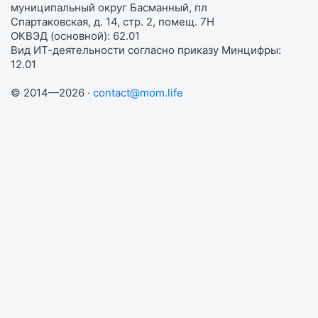
муниципальный округ Басманный, пл
Спартаковская, д. 14, стр. 2, помещ. 7Н
ОКВЭД (основной): 62.01
Вид ИТ-деятельности согласно приказу Минцифры:
12.01
© 2014—2026 ·
contact@mom.life